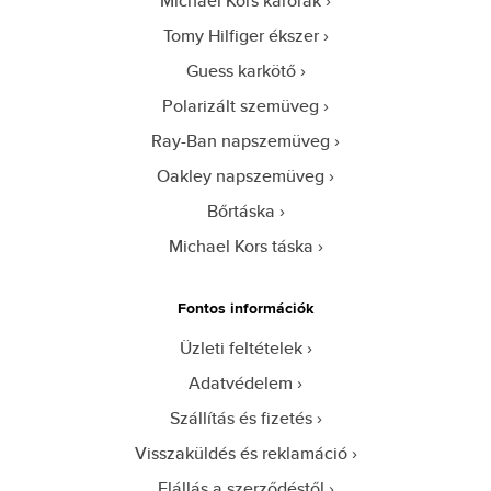
Michael Kors karórak
Tomy Hilfiger ékszer
Guess karkötő
Polarizált szemüveg
Ray-Ban napszemüveg
Oakley napszemüveg
Bőrtáska
Michael Kors táska
Fontos információk
Üzleti feltételek
Adatvédelem
Szállítás és fizetés
Visszaküldés és reklamáció
Elállás a szerződéstől