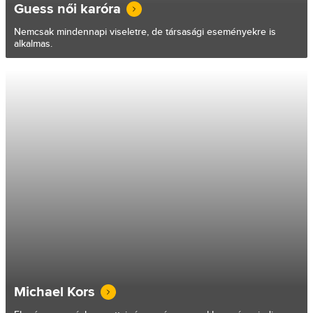
Guess női karóra
Nemcsak mindennapi viseletre, de társasági eseményekre is
alkalmas.
Michael Kors