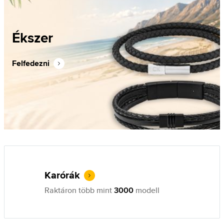
Ékszer
Felfedezni
Karórák
Raktáron több mint
3000
modell