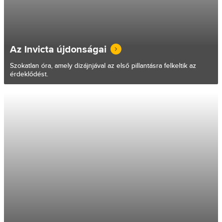
Az Invicta újdonságai
Szokatlan óra, amely dizájnjával az első pillantásra felkeltik az
érdeklődést.