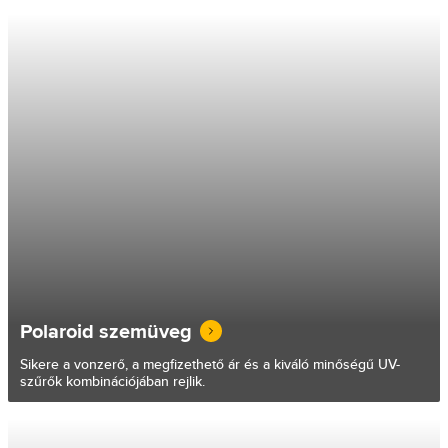
Polaroid szemüveg
Sikere a vonzerő, a megfizethető ár és a kiváló minőségű UV-
szűrők kombinációjában rejlik.