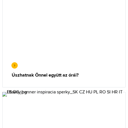
Úszhatnak Önnel együtt az órái?