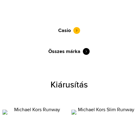
Casio
Összes márka
Kiárusítás