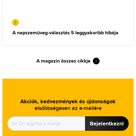
A napszemüveg-választás 5 leggyakoribb hibája
A magazin összes cikkje
Akciók, kedvezmények és újdonságok
elsőbbségesen az e-mailére
Bejelentkezni