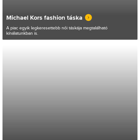
Michael Kors fashion táska
A piac egyik legkeresettebb női táskája megtalálható
kínálatunkban is.