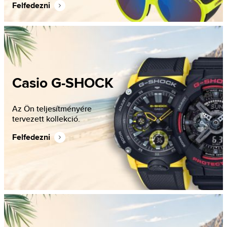
Felfedezni
Casio G-SHOCK
Az Ön teljesítményére
tervezett kollekció.
Felfedezni