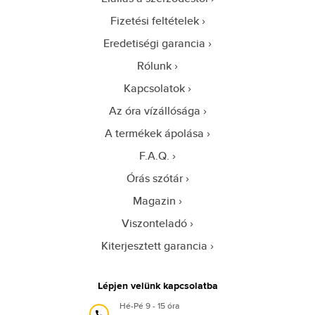
Fizetési feltételek
Eredetiségi garancia
Rólunk
Kapcsolatok
Az óra vízállósága
A termékek ápolása
F.A.Q.
Órás szótár
Magazin
Viszonteladó
Kiterjesztett garancia
Lépjen velünk kapcsolatba
Hé-Pé 9 - 15 óra