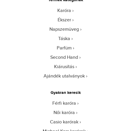
Karóra
Ékszer
Napszemüveg
Táska
Parfüm
Second Hand
Kiárusítás
Ajándék utalványok
Gyakran keresik
Férfi karóra
Női karóra
Casio karórak