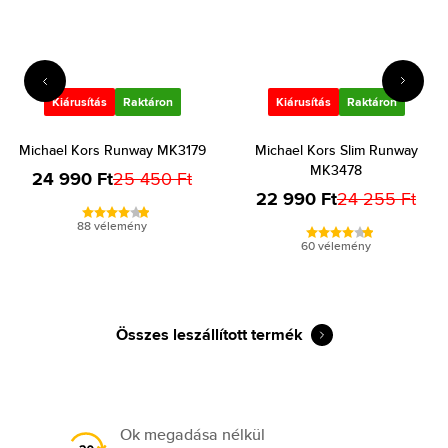
Kiárusítás
Raktáron
Kiárusítás
Raktáron
Michael Kors Runway MK3179
Michael Kors Slim Runway
MK3478
24 990 Ft
25 450 Ft
22 990 Ft
24 255 Ft
88 vélemény
60 vélemény
Összes leszállított termék
Ok megadása nélkül