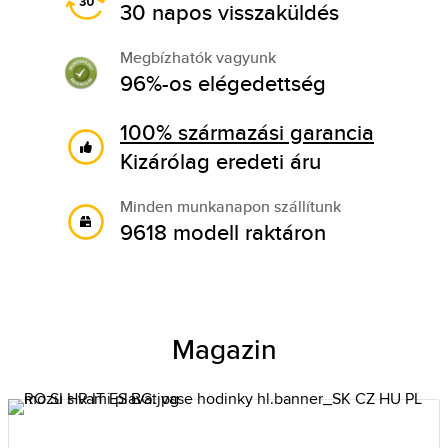
30 napos visszaküldés
Megbízhatók vagyunk
96%-os elégedettség
100% származási garancia
Kizárólag eredeti áru
Minden munkanapon szállítunk
9618 modell raktáron
Magazin