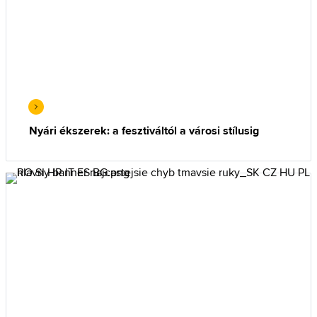
Nyári ékszerek: a fesztiváltól a városi stílusig