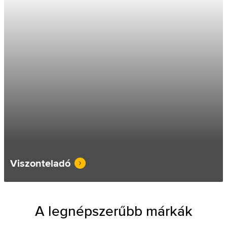
Viszonteladó
A legnépszerűbb márkák