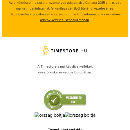
Az elküldéssel hozzájárul személyes adatainak a Canada 2015 s. r. o. cég
marketingajánlatainak felkínálasa céljából történő kezeléséhez.
Hozzájárulását jogában áll visszavonni. További információ a
személyes
adatok kezelési szabályzatában
.
A Timestore a márkás divatkellékek
vezető kiskereskedője Európában.
Termék kategóriák